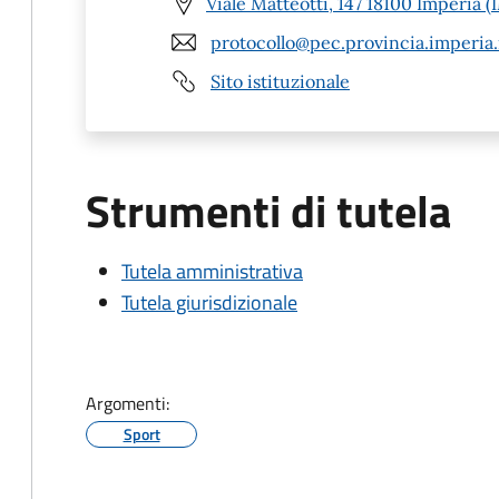
Viale Matteotti, 147 18100 Imperia (
protocollo@pec.provincia.imperia.
Sito istituzionale
Strumenti di tutela
Tutela amministrativa
Tutela giurisdizionale
Argomenti:
Sport