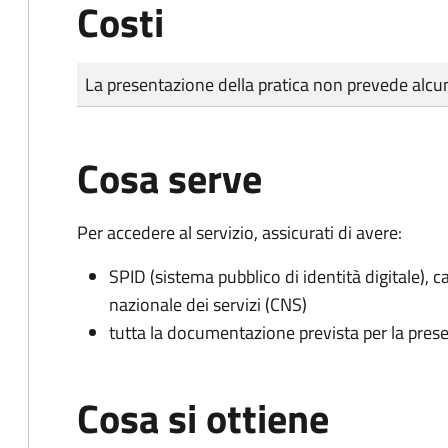
Costi
Tipo di pagamento
Importo
La presentazione della pratica non prevede al
Cosa serve
Per accedere al servizio, assicurati di avere:
SPID (sistema pubblico di identità digitale), ca
nazionale dei servizi (CNS)
tutta la documentazione prevista per la prese
Cosa si ottiene