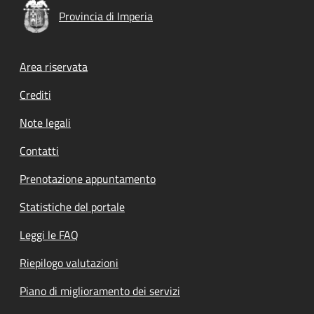
Provincia di Imperia
Footer menu
Area riservata
Crediti
Note legali
Contatti
Prenotazione appuntamento
Statistiche del portale
Leggi le FAQ
Riepilogo valutazioni
Piano di miglioramento dei servizi