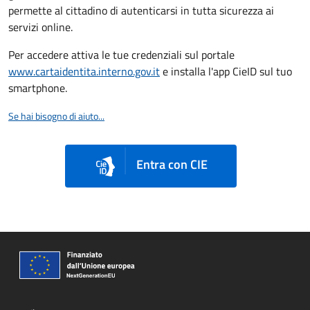
permette al cittadino di autenticarsi in tutta sicurezza ai
servizi online.
Per accedere attiva le tue credenziali sul portale
www.cartaidentita.interno.gov.it
e installa l'app CieID sul tuo
smartphone.
Se hai bisogno di aiuto...
Entra con CIE