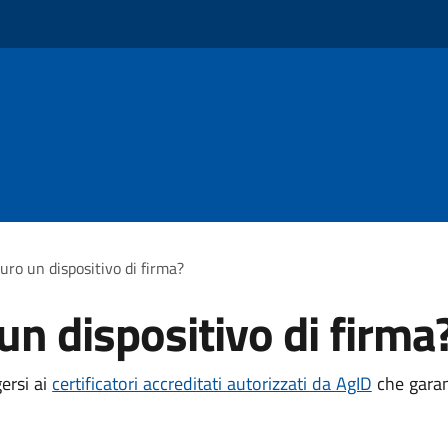
ro un dispositivo di firma?
n dispositivo di firma
gersi ai
certificatori accreditati autorizzati da AgID
che garant