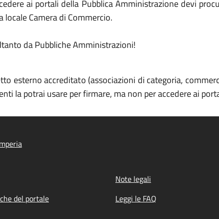
ccedere ai portali della Pubblica Amministrazione devi proc
lla locale Camera di Commercio.
oltanto da Pubbliche Amministrazioni!
tto esterno accreditato (associazioni di categoria, commercial
enti la potrai usare per firmare, ma non per accedere ai port
Imperia
Note legali
iche del portale
Leggi le FAQ