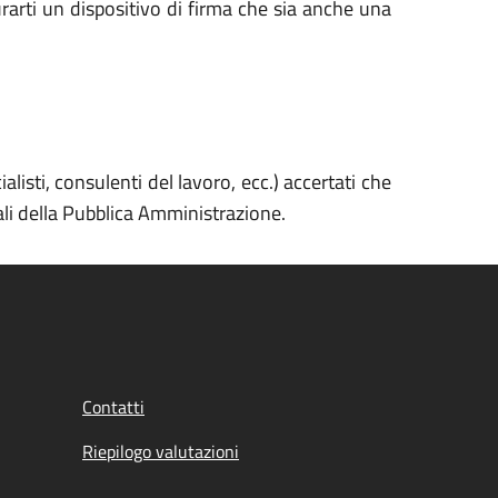
urarti un dispositivo di firma che sia anche una
isti, consulenti del lavoro, ecc.) accertati che
ali della Pubblica Amministrazione.
Contatti
Riepilogo valutazioni