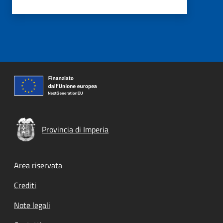
Provincia di Imperia
Footer menu
Area riservata
Crediti
Note legali