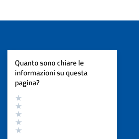
Quanto sono chiare le
informazioni su questa
pagina?
Valutazione
Valuta 5 stelle su 5
Valuta 4 stelle su 5
Valuta 3 stelle su 5
Valuta 2 stelle su 5
Valuta 1 stelle su 5