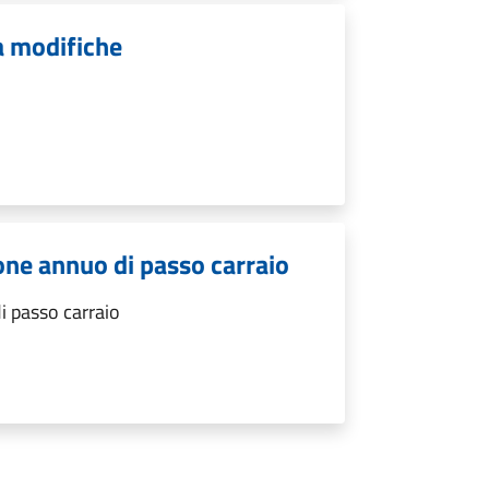
a modifiche
ne annuo di passo carraio
 passo carraio