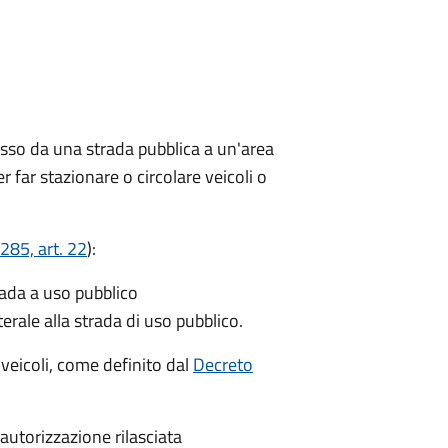
esso da una strada pubblica a un'area
r far stazionare o circolare veicoli o
285, art. 22
):
rada a uso pubblico
terale alla strada di uso pubblico.
i veicoli, come definito dal
Decreto
'autorizzazione rilasciata