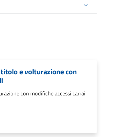
itolo e volturazione con
i
urazione con modifiche accessi carrai