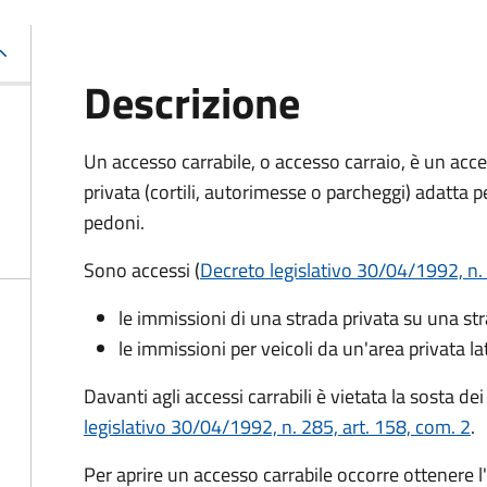
Descrizione
Un accesso carrabile, o accesso carraio, è un acc
privata (cortili, autorimesse o parcheggi) adatta pe
pedoni.
Sono accessi (
Decreto legislativo 30/04/1992, n. 
le immissioni di una strada privata su una st
le immissioni per veicoli da un'area privata la
Davanti agli accessi carrabili è vietata la sosta de
legislativo 30/04/1992, n. 285, art. 158, com. 2
.
Per aprire un accesso carrabile occorre ottenere l