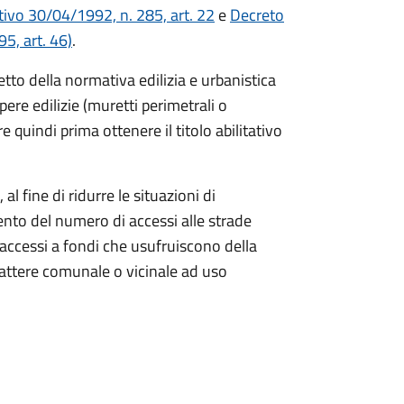
tivo 30/04/1992, n. 285, art. 22
e
Decreto
5, art. 46)
.
etto della normativa edilizia e urbanistica
pere edilizie (muretti perimetrali o
quindi prima ottenere il titolo abilitativo
al fine di ridurre le situazioni di
ento del numero di accessi alle strade
 accessi a fondi che usufruiscono della
carattere comunale o vicinale ad uso