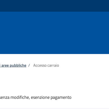
 aree pubbliche
/
Accesso carraio
 senza modifiche, esenzione pagamento